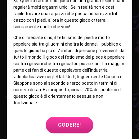
3D. Questo fantastico gioco con una grafica realistica ti
regalerà molti orgasmi unici. Se in realtà non è così
facile trovare una ragazza che possa accarezzarti il ​​
cazzo con i piedi, allora in questo gioco otterrai
sicuramente quello che vuoi!
Che ci crediate o no, il feticismo dei piedi è molto
popolare sia tra gli uomini che tra le donne. Il pubblico di
questo gioco ha più di 7 milioni di persone provenienti da
tutto il mondo. Il gioco del feticismo del piede è popolare
sia tra i giovani che tra i giocatori più anziani. La maggior
parte dei fan di questo capolavoro dell’industria
videoludica vive negli Stati Uniti, leggermente Canada e
Giappone sono al secondo e terzo posto in termini di
numero di fan. E a proposito, circa il 20% del pubblico di
questo gioco è di orientamento sessuale non
tradizionale.
GODERE!