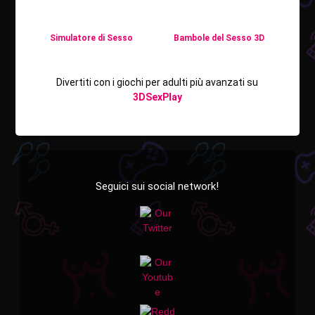
Simulatore di Sesso
Bambole del Sesso 3D
Divertiti con i giochi per adulti più avanzati su
3DSexPlay
Seguici sui social network!