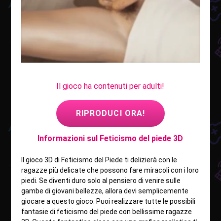
Il gioco ha contenuti per adulti!
RIPRODUCI ORA!
Informazioni sul Feticismo del piede 3D
Il gioco 3D di Feticismo del Piede ti delizierà con le
ragazze più delicate che possono fare miracoli con i loro
piedi. Se diventi duro solo al pensiero di venire sulle
gambe di giovani bellezze, allora devi semplicemente
giocare a questo gioco. Puoi realizzare tutte le possibili
fantasie di feticismo del piede con bellissime ragazze